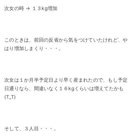
次女の時 → １３kg増加
このときは、前回の反省から気をつけていたけれど、や
はり増加しまくり・・・。
次女は１か月半予定日より早く産まれたので、もし予定
日通りなら、間違いなく１６kgくらいは増えてたかも
(T_T)
そして、３人目・・・。