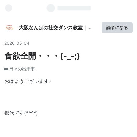
大阪なんばの社交ダンス教室｜
読者になる
Avid Dance & Body Design
2020
-
05
-
04
食欲全開・・・(-_-;)
日々の出来事
おはようございます♪
都代です(*^^*)