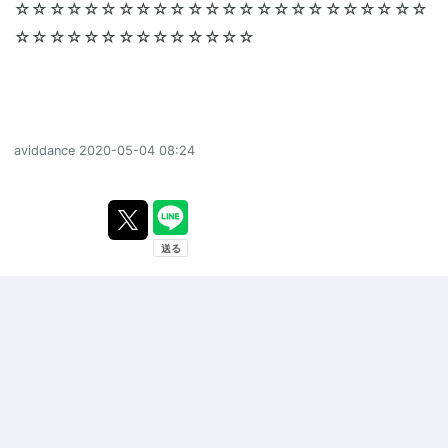
☆☆☆☆☆☆☆☆☆☆☆☆☆☆☆☆☆☆☆☆☆☆☆☆
☆☆☆☆☆☆☆☆☆☆☆☆☆☆
aviddance
2020-05-04 08:24