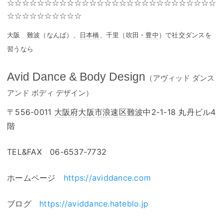
☆☆☆☆☆☆☆☆☆☆☆☆☆☆☆☆☆☆☆☆☆☆☆☆☆☆☆☆
☆☆☆☆☆☆☆☆☆☆
大阪 難波（なんば）、
日本橋
、千里（吹田・
豊中
）で社交ダンスを
習うなら
Avid Dance & Body Design
（アヴィッド ダンス
アンド ボディ デザイン）
〒556-0011
大阪府
大阪市
浪速区
難波中2-1-18 丸丹ビル4
階
TEL&FAX 06-6537-7732
ホームページ
https://aviddance.com
ブログ
https://aviddance.hateblo.jp