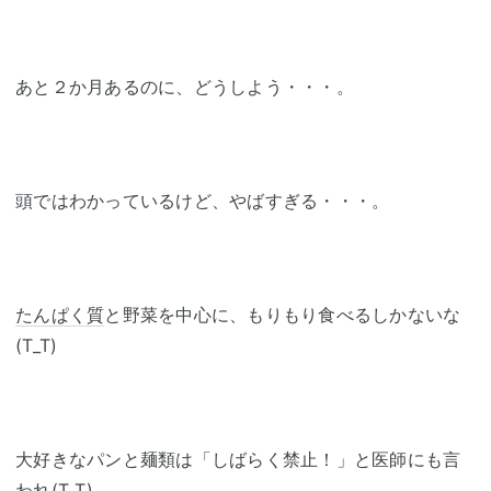
あと２か月あるのに、どうしよう・・・。
頭ではわかっているけど、やばすぎる・・・。
たんぱく質
と野菜を中心に、もりもり食べるしかないな
(T_T)
大好きなパンと麺類は「しばらく禁止！」と医師にも言
われ(T_T)