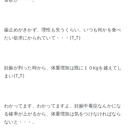
歯止めがきかず、理性も失うくらい、いつも何かを食べ
たい欲求にかられていて・・・(T_T)
妊娠が判った時から、体重増加は既に１０kgを越えてし
まい(T_T)
わかってます、わかってますよ、
妊娠中毒症
なんかにな
る確率が上がるから、体重増加は気をつけなければなら
ないと・・・。